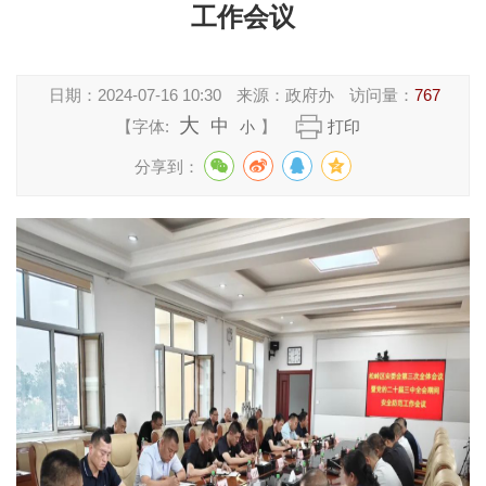
工作会议
日期：
2024-07-16 10:30
来源：
政府办
访问量：
767
大
中
【字体:
】
打印
小
分享到：