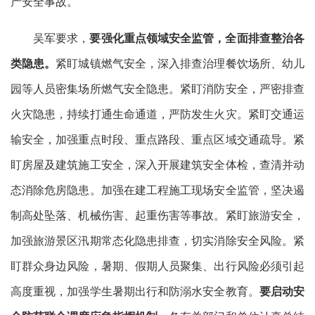
产安全事故。
吴军要求，
要强化重点领域安全监管，全面排查整治各
类隐患。
紧盯城镇燃气安全，深入排查治理餐饮场所、幼儿
园等人员密集场所燃气安全隐患。紧盯消防安全，严密排查
火灾隐患，持续打通生命通道，严防发生火灾。紧盯交通运
输安全，加强重点时段、重点路段、重点区域交通疏导。紧
盯房屋及建筑施工安全，深入开展建筑安全体检，查清并动
态消除危房隐患。加强在建工程施工现场安全监管，坚决遏
制高处坠落、机械伤害、起重伤害等事故。紧盯旅游安全，
加强旅游景区汛期常态化隐患排查，切实消除安全风险。紧
盯群众身边风险，暑期、假期人员聚集、出行风险必须引起
高度重视，加强学生暑期出行和防溺水安全教育。
要启动安