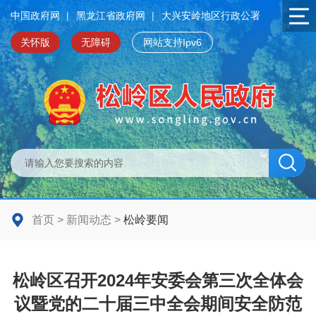
中国政府网
|
黑龙江省政府网
|
大兴安岭地区行政公署
关怀版
无障碍
网站支持Ipv6
首页
>
新闻动态
>
松岭要闻
松岭区召开2024年安委会第三次全体会
议暨党的二十届三中全会期间安全防范