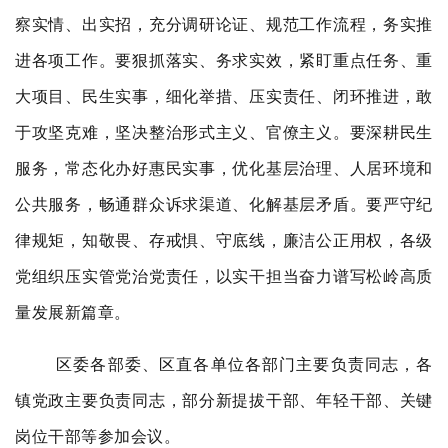
察实情、出实招，充分调研论证、规范工作流程，务实推
进各项工作。要狠抓落实、务求实效，紧盯重点任务、重
大项目、民生实事，细化举措、压实责任、闭环推进，敢
于攻坚克难，坚决整治形式主义、官僚主义。要深耕民生
服务，常态化办好惠民实事，优化基层治理、人居环境和
公共服务，畅通群众诉求渠道、化解基层矛盾。要严守纪
律规矩，知敬畏、存戒惧、守底线，廉洁公正用权，各级
党组织压实管党治党责任，以实干担当奋力谱写松岭高质
量发展新篇章。
区委各部委、区直各单位各部门主要负责同志，各
镇党政主要负责同志，
部分
新提拔干部、年轻干部、关键
岗位干部
等
参加会议。