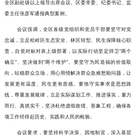
全区副处级以上领导出席会议。区委常委、纪委书记、监
委主任张彦军通报典型案例。
会议强调，全区各级党组织和党员干部要坚守对党
忠诚，立足松岭区生态安全、林区转型、民生保障核心职
责，自觉对标对表上级部署，以实际行动坚定捍卫“两个
确立”、坚决做到“两个维护”。要坚守为民造福的价值取
向，站稳群众立场，用心用情解决群众急难愁盼问题，让
发展更有温度、民生更有质感。要恪守实事求是思想路
线，尊重发展规律，立足实际谋划工作、推进落实，量力
而行、真抓实干，坚决杜绝虚假政绩、形象工程，确保各
项工作经得起历史、实践和人民的检验。
会议要求，要坚持科学决策、因地制宜，深入基层