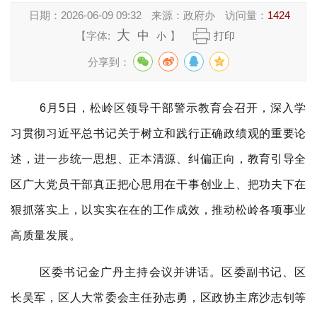
日期：
2026-06-09 09:32
来源：
政府办
访问量：
1424
大
中
【字体:
】
打印
小
分享到：
6
月
5
日，松岭区领导干部警示教育会召开，深入学
习贯彻习近平总书记关于树立和践行正确政绩观的重要论
述，进一步统一思想、正本清源、纠偏正向，教育引导全
区广大党员干部真正把心思用在干事创业上、把功夫下在
狠抓落实上，以实实在在的工作成效，推动松岭各项事业
高质量发展。
区委书记金广丹主持会议并讲话。区委副书记、区
长吴军，区人大常委会主任孙志勇，区政协主席沙志钊等