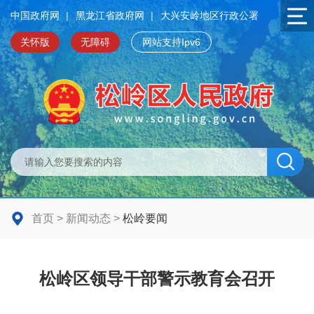
中国政府网
|
黑龙江省政府网
|
大兴安岭地区行政公署
关怀版
无障碍
网站支持Ipv6
首页
>
新闻动态
>
松岭要闻
松岭区领导干部警示教育会召开