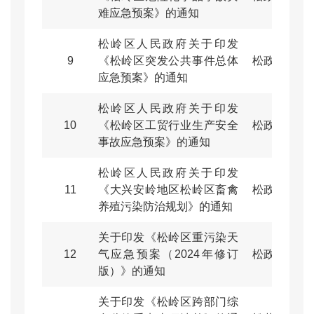
难应急预案》的通知
松岭区人民政府关于印发
9
《松岭区突发公共事件总体
松政规〔20
应急预案》的通知
松岭区人民政府关于印发
10
《松岭区工贸行业生产安全
松政规〔20
事故应急预案》的通知
松岭区人民政府关于印发
11
《大兴安岭地区松岭区畜禽
松政规〔20
养殖污染防治规划》的通知
关于印发《松岭区重污染天
12
气应急预案（2024年修订
松政规〔20
版）》的通知
关于印发《松岭区跨部门综