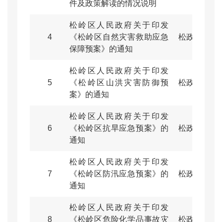
件及政策解读的情况说明
松岭区人民政府关于印发
4
《松岭区自然灾害救助应急
松政规〔202
保障预案》的通知
松岭区人民政府关于印发
5
《松岭区山洪灾害防御预
松政规〔20
案》的通知
松岭区人民政府关于印发
6
《松岭区抗旱应急预案》的
松政规〔20
通知
松岭区人民政府关于印发
7
《松岭区防汛应急预案》的
松政规〔20
通知
松岭区人民政府关于印发
8
《松岭区危险化学品事故灾
松政规〔20