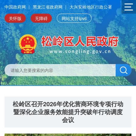
中国政府网
|
黑龙江省政府网
|
大兴安岭地区行政公署
关怀版
无障碍
网站支持Ipv6
松岭区召开2026年优化营商环境专项行动
暨深化企业服务效能提升突破年行动调度
会议