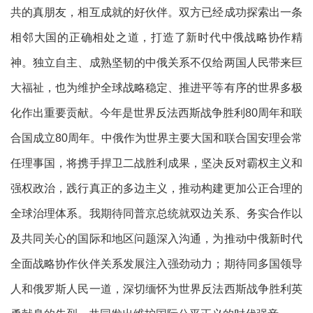
共的真朋友，相互成就的好伙伴。双方已经成功探索出一条
相邻大国的正确相处之道，打造了新时代中俄战略协作精
神。独立自主、成熟坚韧的中俄关系不仅给两国人民带来巨
大福祉，也为维护全球战略稳定、推进平等有序的世界多极
化作出重要贡献。今年是世界反法西斯战争胜利
80周年和联
合国成立80周年。中俄作为世界主要大国和联合国安理会常
任理事国，将携手捍卫二战胜利成果，坚决反对霸权主义和
强权政治，践行真正的多边主义，推动构建更加公正合理的
全球治理体系。我期待同普京总统就双边关系、务实合作以
及共同关心的国际和地区问题深入沟通，为推动中俄新时代
全面战略协作伙伴关系发展注入强劲动力；期待同多国领导
人和俄罗斯人民一道，深切缅怀为世界反法西斯战争胜利英