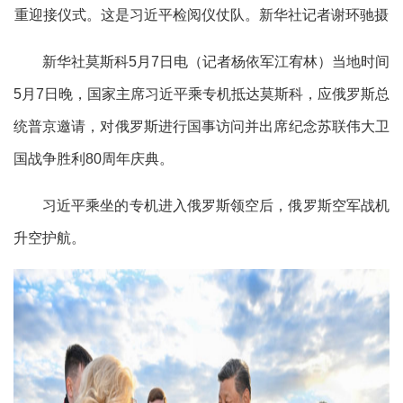
重迎接仪式。这是习近平检阅仪仗队。新华社记者谢环驰摄
新华社莫斯科
5月7日电（记者杨依军江宥林）当地时间
5月7日晚，国家主席习近平乘专机抵达莫斯科，应俄罗斯总
统普京邀请，对俄罗斯进行国事访问并出席纪念苏联伟大卫
国战争胜利80周年庆典。
习近平乘坐的专机进入俄罗斯领空后，俄罗斯空军战机
升空护航。