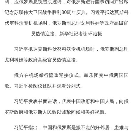
科，应俄罗斯总统普京邀请，对俄罗斯进行国事访问并出席
纪念苏联伟大卫国战争胜利80周年庆典。习近平抵达莫斯科
伏努科沃专机机场时，俄罗斯副总理戈利科娃等政府高级官
员热情迎接。新华社记者谢环驰摄
习近平抵达莫斯科伏努科沃专机机场时，俄罗斯副总理
戈利科娃等政府高级官员热情迎接。
俄方在机场举行隆重迎接仪式。军乐团奏中俄两国国
歌。习近平检阅仪仗队并观看分列式。
习近平发表书面讲话，代表中国政府和中国人民，向俄
罗斯政府和俄罗斯人民致以诚挚问候和美好祝愿。
习近平指出，中国和俄罗斯是搬不走的好邻居，患难与