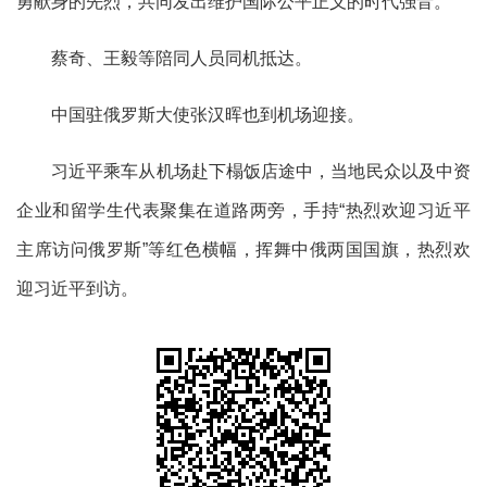
勇献身的先烈，共同发出维护国际公平正义的时代强音。
蔡奇、王毅等陪同人员同机抵达。
中国驻俄罗斯大使张汉晖也到机场迎接。
习近平乘车从机场赴下榻饭店途中，当地民众以及中资
企业和留学生代表聚集在道路两旁，手持
“热烈欢迎习近平
主席访问俄罗斯”等红色横幅，挥舞中俄两国国旗，热烈欢
迎习近平到访。