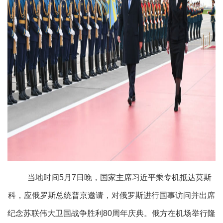
当地时间
5月7日晚，国家主席习近平乘专机抵达莫斯
科，应俄罗斯总统普京邀请，对俄罗斯进行国事访问并出席
纪念苏联伟大卫国战争胜利80周年庆典。俄方在机场举行隆