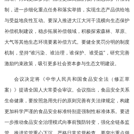
制，进一步细化重点任务和落实举措，实现生态产品供给地
与受益地良性互动。要深入推进大江大河干流横向生态保护
补偿机制建设，稳步拓展补偿领域，积极探索森林、草原、
大气等其他生态环境要素补偿方式。要健全奖罚分明的制度
机制，坚持“谁污染、谁治理，谁保护、谁受益”，研究完善
激励约束政策，吸引更多社会资本参与生态文明建设。
会议决定将《中华人民共和国食品安全法（修正草
案）》提请全国人大常委会审议。会议指出，食品安全关系
生命健康，要按照急用先行的原则完善有关法律规定，构建
更加科学严谨的食品安全标准特别是强制性标准体系。要进
一步推动食品安全治理模式向事前预防转变，强化全链条监
管，推进监管重心下沉，严格日常监督检查。要突出重点领