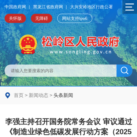
中国政府网
|
黑龙江省政府网
|
大兴安岭地区行政公署
关怀版
无障碍
网站支持Ipv6
首页
>
新闻动态
>
头条新闻
李强主持召开国务院常务会议 审议通过
《制造业绿色低碳发展行动方案（2025