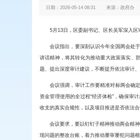
日期：
2026-05-14 08:31
来源：
政府办
5
月
13
日，区委副书记、区长吴军深入区
会议指出，要深刻认识今年全国两会处
讲话精神，将其转化为推动重大政策落实、
题、提出深度审计建议，不断提升依法审计、
会议强调，审计工作要精准对标两会确
资金管理使用的全过程
“
经济体检
”
，确保审计
收支的真实合规性，以及项目推进是否依法合
会议要求，要以钉钉子精神推动两会精神
现问题的整改台账，着力推动屡审屡犯问题根