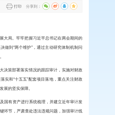
】
打印
分享到：
展大局。牢牢把握习近平总书记在两会期间的
坚决做到
“
两个维护
”
，通过主动研究体制机制问
。
大决策部署落实情况的跟踪审计，实施对财政
策落实和
“
十五五
”
配套项目落地，重点关注财政
发展的坚实保障。
金及国有资产进行系统梳理，并建立近年审计发
关键环节，严肃查处违法违规问题，加强审计线