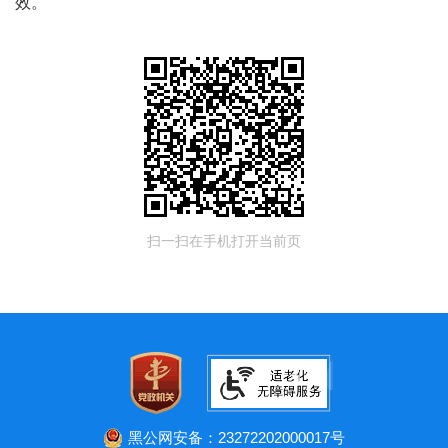
效。
扫一扫在手机打开当前页
黑公网安备：23272202000017号