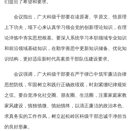
们提出了希望和要求。
会议指出，广大科级干部要在读原著、学原文、悟原理
上下功夫，塌下心来认真学习领会党的创新理论知识，在理
论淬炼中夯实思想根基。要深入系统学习本职领域专业知识
和前沿领域基础知识，在勤学善思中更新知识储备、优化知
识结构，更好适应新时代高素质干部队伍建设要求。
会议强调，广大科级干部要在严于律己中筑牢廉洁自律
思想防线，牢固树立和践行正确政绩观，时刻紧绷纪律规矩
之弦。要自觉净化社交圈、朋友圈、生活圈，注重家庭家教
家风建设，慎独慎微、慎始慎终，以清正廉洁的政治本色、
求真务实的工作作风，树立起松岭区科级干部忠诚干净担当
的良好形象。