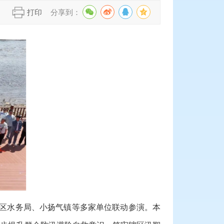
】
打印
分享到：
区水务局、小扬气镇等多家单位联动参演。本