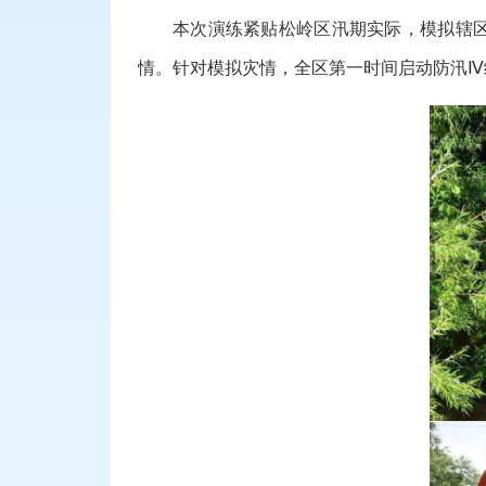
本次演练紧贴松岭区汛期实际，模拟辖
情。针对模拟灾情，全区第一时间启动防汛
Ⅳ