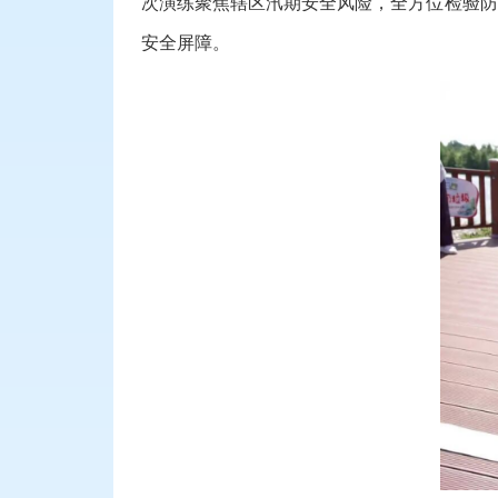
次演练聚焦辖区汛期安全风险，全方位检验防
安全屏障。