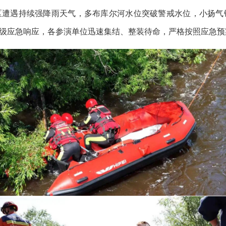
区遭遇持续强降雨天气，多布库尔河水位突破警戒水位，小扬气
级应急响应，各参演单位迅速集结、整装待命，严格按照应急预