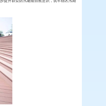
一步提升群众防汛避险自救意识，筑牢辖区汛期