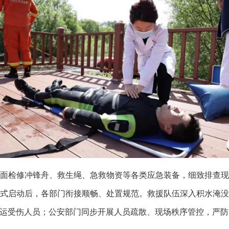
面检修冲锋舟、救生绳、急救物资等各类应急装备，细致排查
式启动后，各部门衔接顺畅、处置规范。救援队伍深入积水淹
运受伤人员；公安部门同步开展人员疏散、现场秩序管控，严防