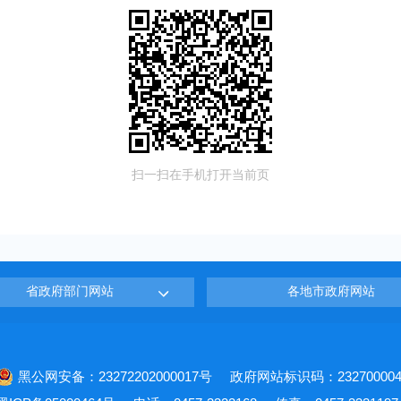
扫一扫在手机打开当前页
省政府部门网站
各地市政府网站
黑公网安备：23272202000017号
政府网站标识码：232700004