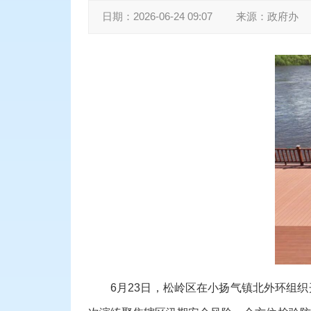
日期：
2026-06-24 09:07
来源：
政府办
6
月
23
日，松岭区在小扬气镇北外环组织