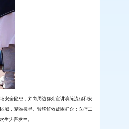
现场安全隐患，并向周边群众宣讲演练流程和安
没区域，精准搜寻、转移解救被困群众；医疗工
次生灾害发生。