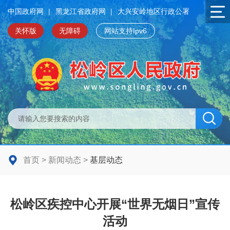
中国政府网
|
黑龙江省政府网
|
大兴安岭地区行政公署
关怀版
无障碍
网站支持Ipv6
首页
>
新闻动态
>
基层动态
松岭区疾控中心开展“世界无烟日”宣传
活动