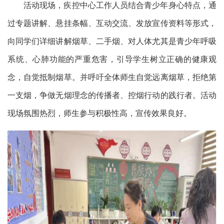
活动现场，疾控中心工作人员结合青少年身心特点，通
过专题讲解、悬挂条幅、互动交流、发放宣传资料等形式，
向同学们详细讲解烟草、二手烟、对人体尤其是青少年呼吸
系统、心肺功能的严重危害，引导学生树立正确的健康观
念，自觉抵制烟草。并呼吁全体师生自觉远离烟草，拒绝第
一支烟，争做无烟理念的传播者、控烟行动的践行者。活动
现场氛围热烈，师生参与积极性高，宣传效果良好。