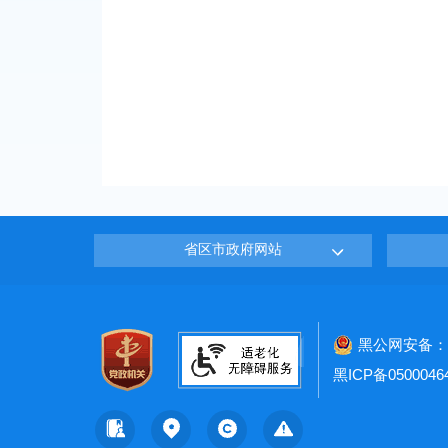
省区市政府网站
黑公网安备：23
黑ICP备0500046