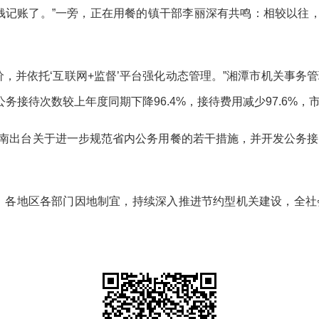
钱记账了。”一旁，正在用餐的镇干部李丽深有共鸣：相较以往，
价，并依托‘互联网+监督’平台强化动态管理。”湘潭市机关事务
月公务接待次数较上年度同期下降96.4%，接待费用减少97.6%，
，湖南出台关于进一步规范省内公务用餐的若干措施，并开发公务
费”，各地区各部门因地制宜，持续深入推进节约型机关建设，全