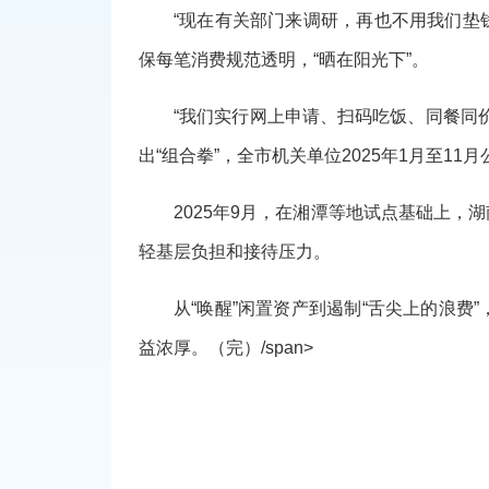
“现在有关部门来调研，再也不用我们垫
保每笔消费规范透明，“晒在阳光下”。
“我们实行网上申请、扫码吃饭、同餐同
出“组合拳”，全市机关单位2025年1月至11
2025年9月，在湘潭等地试点基础上
轻基层负担和接待压力。
从“唤醒”闲置资产到遏制“舌尖上的浪
益浓厚。（完）/span>