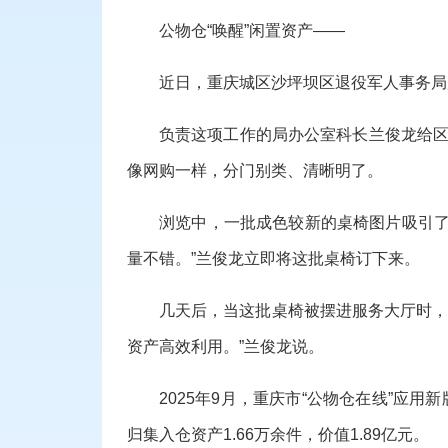
公物仓“唤醒”闲置资产——
近日，重庆城区沙坪坝区退役军人事务局
负责这项工作的局办公室科长兰俊龙给区
像网购一样，分门别类、清晰明了。
浏览中，一批成色较新的桌椅图片吸引了
量不错。”兰俊龙立即将这批桌椅订下来。
几天后，当这批桌椅被摆进服务大厅时，
资产高效利用。”兰俊龙说。
2025年9月，重庆市“公物仓在线”应
归集入仓资产1.66万余件，价值1.89亿元。