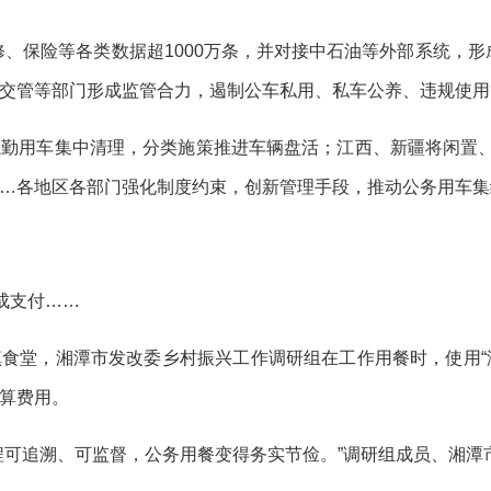
修、保险等各类数据超1000万条，并对接中石油等外部系统，形
交管等部门形成监管合力，遏制公车私用、私车公养、违规使用
勤用车集中清理，分类施策推进车辆盘活；江西、新疆将闲置、
…各地区各部门强化制度约束，创新管理手段，推动公务用车集
成支付……
食堂，湘潭市发改委乡村振兴工作调研组在工作用餐时，使用“湘
算费用。
程可追溯、可监督，公务用餐变得务实节俭。”调研组成员、湘潭