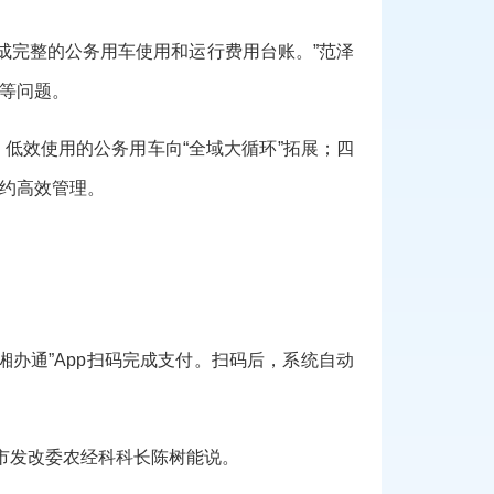
成完整的公务用车使用和运行费用台账。”范泽
等问题。
低效使用的公务用车向“全域大循环”拓展；四
约高效管理。
办通”App扫码完成支付。扫码后，系统自动
市发改委农经科科长陈树能说。