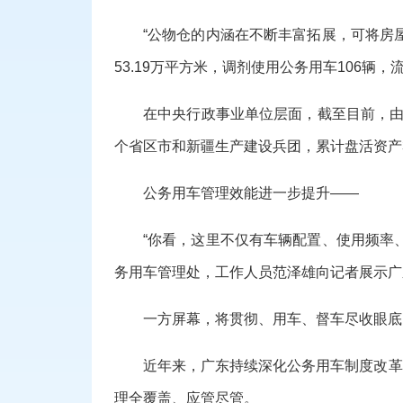
“公物仓的内涵在不断丰富拓展，可将房
53.19万平方米，调剂使用公务用车106辆，流
在中央行政事业单位层面，截至目前，由
个省区市和新疆生产建设兵团，累计盘活资产38
公务用车管理效能进一步提升——
“你看，这里不仅有车辆配置、使用频率
务用车管理处，工作人员范泽雄向记者展示广
一方屏幕，将贯彻、用车、督车尽收眼底
近年来，广东持续深化公务用车制度改革
理全覆盖、应管尽管。