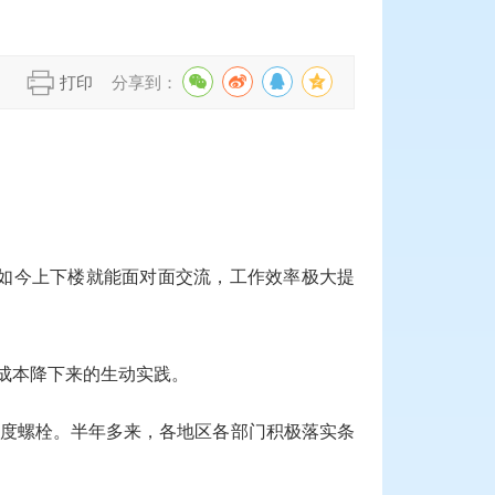
】
打印
分享到：
为如今上下楼就能面对面交流，工作效率极大提
行成本降下来的生动实践。
制度螺栓。半年多来，各地区各部门积极落实条