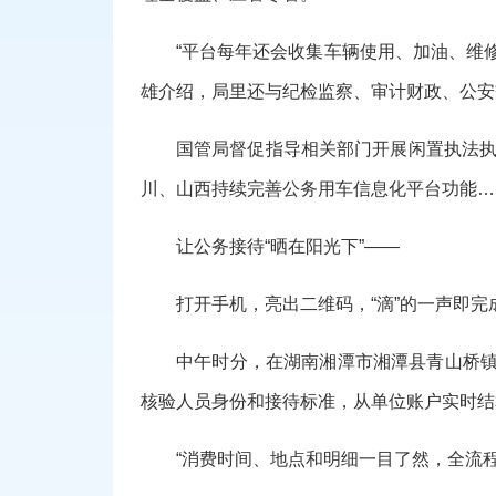
“平台每年还会收集车辆使用、加油、维
雄介绍，局里还与纪检监察、审计财政、公安
国管局督促指导相关部门开展闲置执法执
川、山西持续完善公务用车信息化平台功能…
让公务接待“晒在阳光下”——
打开手机，亮出二维码，“滴”的一声即完
中午时分，在湖南湘潭市湘潭县青山桥镇
核验人员身份和接待标准，从单位账户实时结
“消费时间、地点和明细一目了然，全流