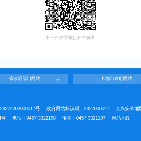
扫一扫在手机打开当前页
省政府部门网站
各地市政府网站
272202000017号
政府网站标识码：2327000047
大兴安岭地
4号
电话：0457-3322168
传真：0457-3321197
网站地图