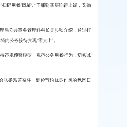
“扫码用餐”既能让干部到基层吃得上饭，又确
管理局公共事务管理科科长吴步秋介绍，通过打
市域内公务接待实现“零支出”。
接待违规预警模型，规范公务用餐行为，切实减
社会弘扬艰苦奋斗、勤俭节约优良作风的氛围日