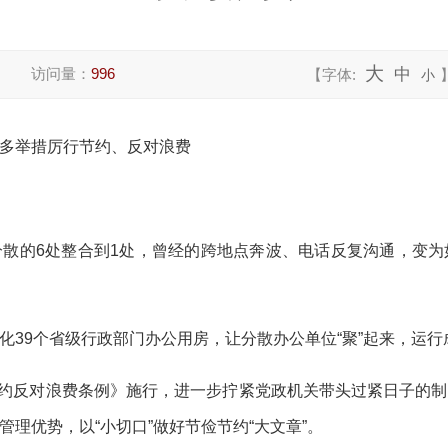
大
访问量：
996
中
【字体:
小
多举措厉行节约、反对浪费
散的6处整合到1处，曾经的跨地点奔波、电话反复沟通，变
化39个省级行政部门办公用房，让分散办公单位“聚”起来，运
行节约反对浪费条例》施行，进一步拧紧党政机关带头过紧日子的
理优势，以“小切口”做好节俭节约“大文章”。