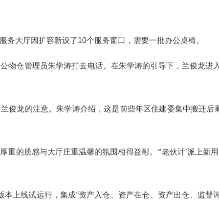
服务大厅因扩容新设了10个服务窗口，需要一批办公桌椅。
公物仓管理员朱学涛打去电话。在朱学涛的引导下，兰俊龙进入
兰俊龙的注意。朱学涛介绍，这是前些年区住建委集中搬迁后剩
厚重的质感与大厅庄重温馨的氛围相得益彰。“‘老伙计’派上新
用新版本上线试运行，集成“资产入仓、资产在仓、资产出仓、监督评