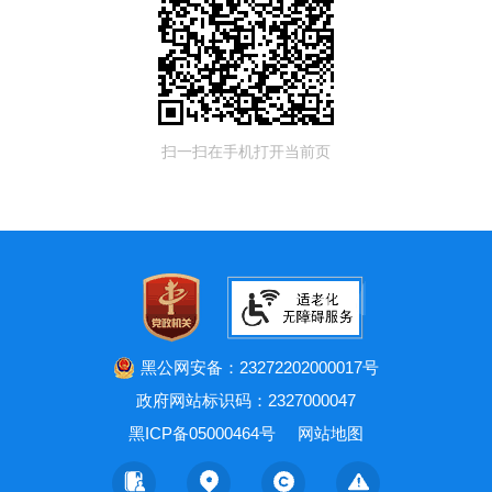
扫一扫在手机打开当前页
黑公网安备：23272202000017号
政府网站标识码：2327000047
黑ICP备05000464号
网站地图