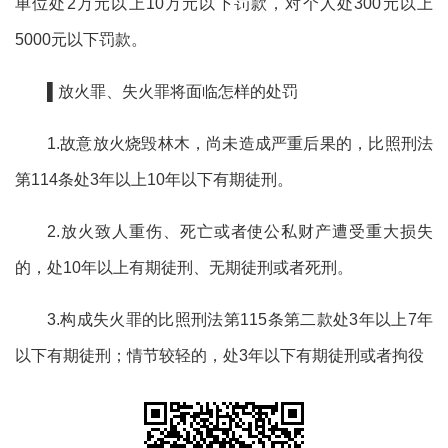
单位处2万元以上10万元以下罚款，对个人处300元以上
5000元以下罚款。
▌放火罪、失火罪将面临怎样的处罚
1.故意放火烧毁林木，尚未造成严重后果的，比照刑法
第114条处3年以上10年以下有期徒刑。
2.放火致人重伤、死亡或者使公私财产遭受重大损失
的，处10年以上有期徒刑、无期徒刑或者死刑。
3.构成失火罪的比照刑法第115条第二款处3年以上7年
以下有期徒刑；情节较轻的，处3年以下有期徒刑或者拘役