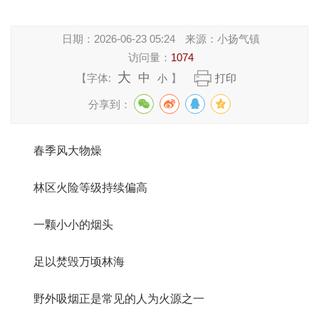
日期：
2026-06-23 05:24
来源：
小扬气镇
访问量：
1074
大
中
【字体:
】
打印
小
分享到：
春季风大物燥
林区火险等级持续偏高
一颗小小的烟头
足以焚毁万顷林海
野外吸烟正是常见的人为火源之一