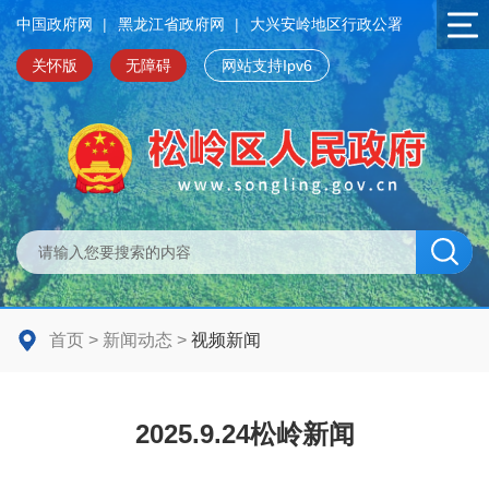
中国政府网
|
黑龙江省政府网
|
大兴安岭地区行政公署
关怀版
无障碍
网站支持Ipv6
首页
>
新闻动态
>
视频新闻
2025.9.24松岭新闻