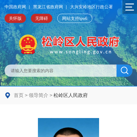
中国政府网
|
黑龙江省政府网
|
大兴安岭地区行政公署
关怀版
无障碍
网站支持Ipv6
首页
>
领导简介
>
松岭区人民政府