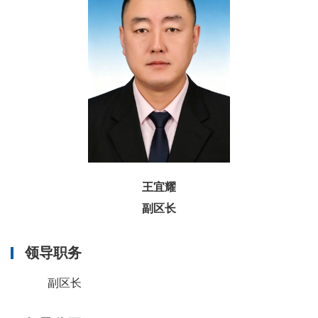
王宜耀
副区长
领导职务
副区长