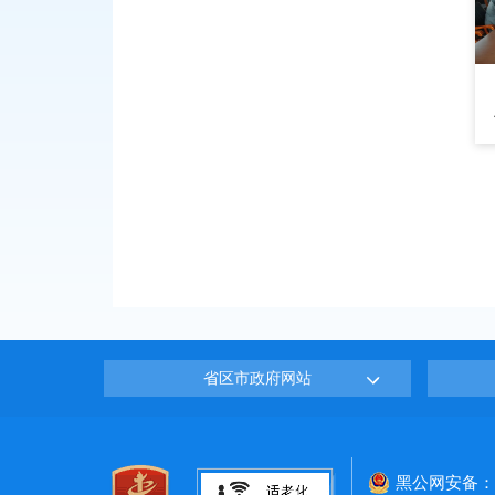
省区市政府网站
黑公网安备：23