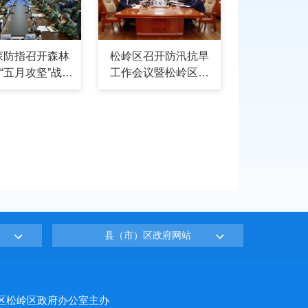
森防指召开森林
松岭区召开防汛抗旱
“五月攻坚”战役
工作会议暨松岭区防
“六月决胜”战役
汛抗旱指挥部2026年
部署会议
第一次会议
县（市）区政府网站
区松岭区政府办公室主办